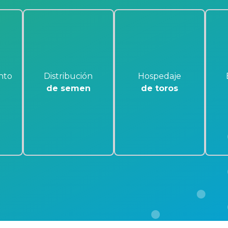
nto
Distribución
Hospedaje
de semen
de toros