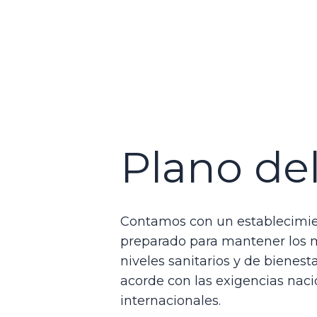
Plano de
Contamos con un establecimi
preparado para mantener los m
niveles sanitarios y de bienest
acorde con las exigencias naci
internacionales.