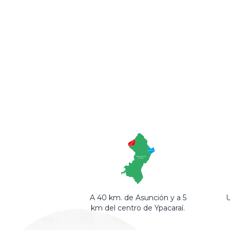
A 40 km. de Asunción y a 5
U
km del centro de Ypacaraí.