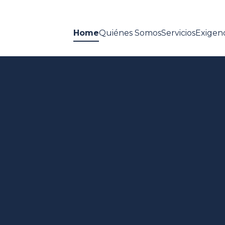
Home
Quiénes Somos
Servicios
Exigenc